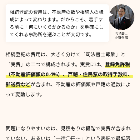
相続登記の費用は、不動産の数や相続人の構
成によって変わります。だからこそ、着手す
る前に「何にいくらかかるのか」を明確にし
司法書士
てくれる事務所を選ぶことが大切です。
小野寺 若
相続登記の費用は、大きく分けて「司法書士報酬」と
「実費」の二つで構成されます。実費には、
登録免許税
（不動産評価額の0.4%）、戸籍・住民票の取得手数料、
郵送費など
が含まれ、不動産の評価額や戸籍の通数によ
って変動します。
問題になりやすいのは、見積もりの段階で実費が含まれ
ていない、あるいは「一律○円〜」という表記で最低限