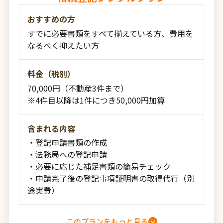
おすすめの方
すでに必要書類をすべて揃えている方、費用を
なるべく抑えたい方
料金（税別）
70,000円（不動産3件まで）
※4件目以降は1件につき50,000円加算
含まれる内容
・登記申請書類の作成
・法務局への登記申請
・必要に応じた補足書類の簡易チェック
・申請完了後の登記事項証明書の取得代行（別
途実費）
このプランをもっと見る