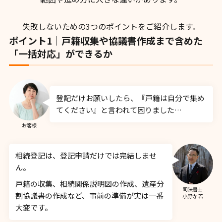
失敗しないための3つのポイントをご紹介します。
ポイント1｜戸籍収集や協議書作成まで含めた
「一括対応」ができるか
登記だけお願いしたら、『戸籍は自分で集め
てください』と言われて困りました…
お客様
相続登記は、登記申請だけでは完結しませ
ん。
戸籍の収集、相続関係説明図の作成、遺産分
司法書士
割協議書の作成など、事前の準備が実は一番
小野寺 若
大変です。