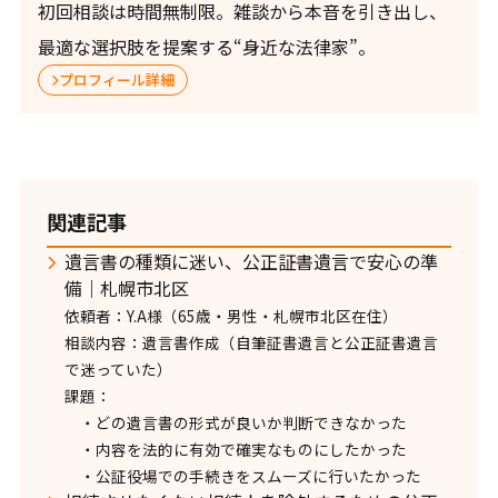
初回相談は時間無制限。雑談から本音を引き出し、
最適な選択肢を提案する“身近な法律家”。
プロフィール詳細
関連記事
遺言書の種類に迷い、公正証書遺言で安心の準
備｜札幌市北区
依頼者：Y.A様（65歳・男性・札幌市北区在住）
相談内容：遺言書作成（自筆証書遺言と公正証書遺言
で迷っていた）
課題：
・どの遺言書の形式が良いか判断できなかった
・内容を法的に有効で確実なものにしたかった
・公証役場での手続きをスムーズに行いたかった