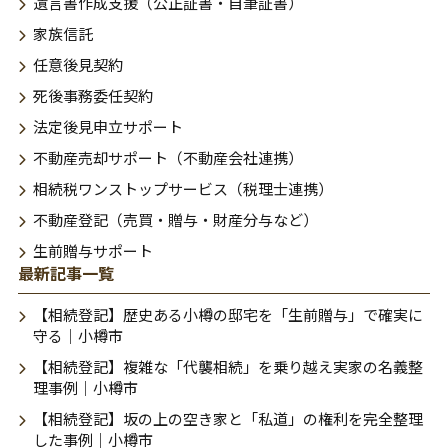
遺言書作成支援（公正証書・自筆証書）
家族信託
任意後見契約
死後事務委任契約
法定後見申立サポート
不動産売却サポート（不動産会社連携）
相続税ワンストップサービス（税理士連携）
不動産登記（売買・贈与・財産分与など）
生前贈与サポート
最新記事一覧
【相続登記】歴史ある小樽の邸宅を「生前贈与」で確実に
守る｜小樽市
【相続登記】複雑な「代襲相続」を乗り越え実家の名義整
理事例｜小樽市
【相続登記】坂の上の空き家と「私道」の権利を完全整理
した事例｜小樽市