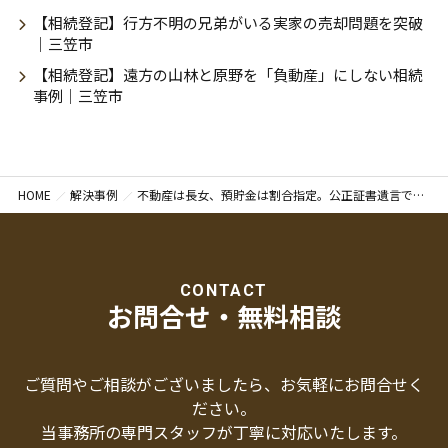
【相続登記】行方不明の兄弟がいる実家の売却問題を突破
｜三笠市
【相続登記】遠方の山林と原野を「負動産」にしない相続
事例｜三笠市
HOME
解決事例
不動産は長女、預貯金は割合指定。公正証書遺言で承継内容を明確にした解決事例｜小樽市
CONTACT
お問合せ・無料相談
ご質問やご相談がございましたら、お気軽にお問合せく
ださい。
当事務所の専門スタッフが丁寧に対応いたします。