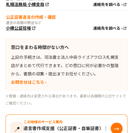
札幌法務局 小樽支局
連絡先を調べる ›
公正証書遺言の作成・確認
遺言の有無の照会など
小樽公証役場
連絡先を調べる ›
窓口をまわる時間がない方へ
上記の手続きは、司法書士法人中央ライズアクロス札幌支
店がまとめて代行できます。どの窓口に何が必要かの整理
から、書類の収集・提出までお任せください。
お問合せはこちら ›
※管轄・連絡先は変更される場合があります。最新は各機関の公式サイトで
ご確認ください。
この地域のサービス案内
📍
→
遺言書作成支援（公正証書・自筆証書）｜