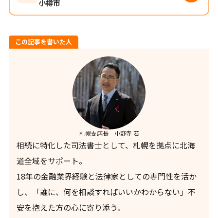
小樽市
この記事を書いた人
札幌支店長 小野寺 若
相続に特化した司法書士として、札幌を拠点に北海
道全域をサポート。
18年の金融業界経験と法律家としての専門性を活か
し、「誰に、何を相談すればいいかわからない」不
安を抱えた方の心に寄り添う。