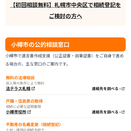
【初回相談無料】札幌市中央区で相続登記を
ご検討の方へ
小樽市の公的相談窓口
小樽市で遺言書作成支援（公正証書・自筆証書）をご自身で進め
る場合の、主な窓口のご案内です。
無料の法律相談
収入等の条件により無料
法テラス札幌
連絡先を調べる ›
戸籍・住民票の取得
相続に必要な証明書類
小樽市役所
連絡先を調べる ›
不動産の名義変更（相続登記）
土地・建物の相続手続き