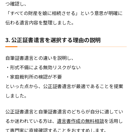
つ確認し、
「すべての財産を娘に相続させる」という意思が明確に
伝わる遺言内容を整理しました。
3. 公正証書遺言を選択する理由の説明
自筆証書遺言との違いを説明し、
・形式不備による無効リスクがない
・家庭裁判所の検認が不要
といった点から、公正証書遺言が最適であることを提案
しました。
公正証書遺言と自筆証書遺言のどちらが自分に適してい
るか迷われている方は、
遺言書作成の無料相談
を活用し
て専門家に直接確認することをおすすめします。