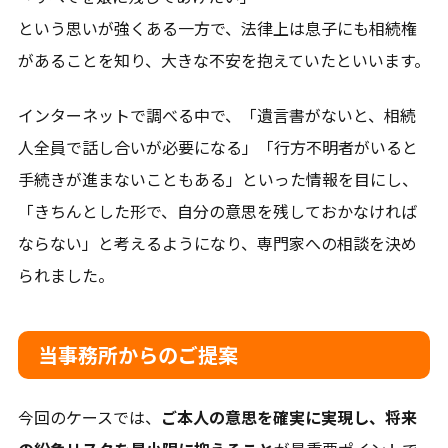
当別町、新篠津村、長沼町、南幌町、栗山町、岩見沢
という思いが強くある一方で、法律上は息子にも相続権
市、月形町、美唄市、三笠市、小樽市、その他北海道全
があることを知り、大きな不安を抱えていたといいます。
域
インターネットで調べる中で、「遺言書がないと、相続
人全員で話し合いが必要になる」「行方不明者がいると
手続きが進まないこともある」といった情報を目にし、
「きちんとした形で、自分の意思を残しておかなければ
ならない」と考えるようになり、専門家への相談を決め
られました。
当事務所からのご提案
今回のケースでは、
ご本人の意思を確実に実現し、将来