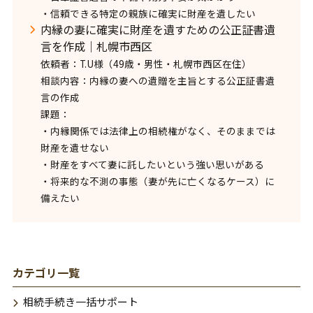
・信頼できる特定の親族に確実に財産を遺したい
内縁の妻に確実に財産を遺すための公正証書遺
言を作成｜札幌市西区
依頼者：T.U様（49歳・男性・札幌市西区在住）
相談内容：内縁の妻への遺贈を主旨とする公正証書遺
言の作成
課題：
・内縁関係では法律上の相続権がなく、そのままでは
財産を遺せない
・財産をすべて妻に託したいという強い思いがある
・将来的な不測の事態（妻が先に亡くなるケース）に
備えたい
カテゴリ一覧
相続手続き一括サポート