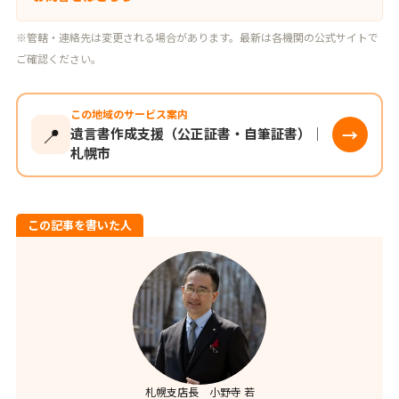
※管轄・連絡先は変更される場合があります。最新は各機関の公式サイトで
ご確認ください。
この地域のサービス案内
📍
→
遺言書作成支援（公正証書・自筆証書）｜
札幌市
この記事を書いた人
札幌支店長 小野寺 若