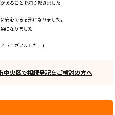
権があることを知り驚きました。
いに安心できる形になりました。
が楽になりました。
がとうございました。」
市中央区で相続登記をご検討の方へ