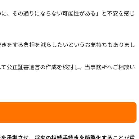
のに、その通りにならない可能性がある」と不安を感じ
続きをする負担を減らしたいというお気持ちもありまし
して公正証書遺言の作成を検討し、当事務所へご相談い
産を承継させ、将来の相続手続きを簡略化すること
が重