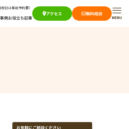
土日祝日は事前予約要）
アクセス
無料相談
事例
お役立ち記事
MENU
ロフィール
せ
お気軽にご相談ください