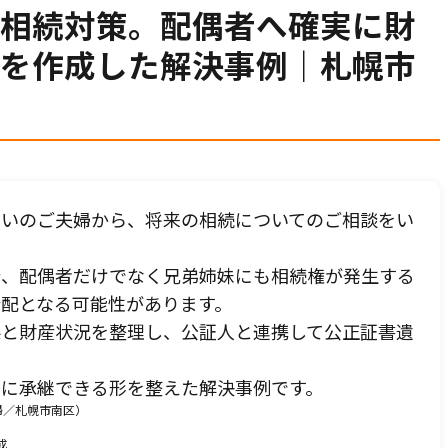
相続対策。配偶者へ確実に財
を作成した解決事例｜札幌市
まいのご夫婦から、将来の相続についてのご相談をい
CONTACT
合、配偶者だけでなく兄弟姉妹にも相続権が発生する
お問合せ・無料相談
配となる可能性があります。
係と財産状況を整理し、公証人と連携して公正証書遺
ご質問やご相談がございましたら、お気軽にお問合せください
実に承継できる形を整えた解決事例です。
当事務所の専門スタッフが丁寧に対応いたします。
夫婦／札幌市南区）
成