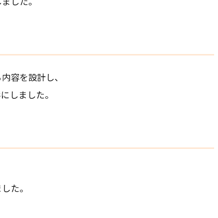
しました。
る内容を設計し、
形にしました。
ました。