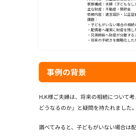
家族構成：夫婦（子どもなし
主な財産：不動産・預貯金
依頼内容：遺言設計・公正証
課題：
011-522-6963
・子どもがいない場合の相続
・配偶者へ確実に財産を残し
平日9-18時（土日祝日は事前予約要）
・兄弟姉妹へ財産が分散する
・将来の手続きを簡略化した
札幌市、石狩市、江別
事例の背景
唄市、三笠市、小樽市
対応地域
H.K様ご夫婦は、将来の相続について
どうなるのか」と疑問を持たれました
調べてみると、子どもがいない場合は