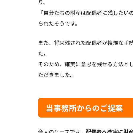
り、
「自分たちの財産は配偶者に残したい
られたそうです。
また、将来残された配偶者が複雑な手
た。
そのため、確実に意思を残せる方法と
ただきました。
当事務所からのご提案
今回のケースでは、
配偶者へ確実に財