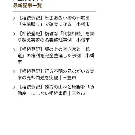
最新記事一覧
【相続登記】歴史ある小樽の邸宅を
「生前贈与」で確実に守る｜小樽市
【相続登記】複雑な「代襲相続」を乗
り越え実家の名義整理事例｜小樽市
【相続登記】坂の上の空き家と「私
道」の権利を完全整理した事例｜小樽
市
【相続登記】行方不明の兄弟がいる実
家の売却問題を突破｜三笠市
【相続登記】遠方の山林と原野を「負
動産」にしない相続事例｜三笠市