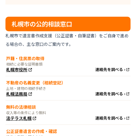
札幌市の公的相談窓口
札幌市で遺言書作成支援（公正証書・自筆証書）をご自身で進め
る場合の、主な窓口のご案内です。
戸籍・住民票の取得
相続に必要な証明書類
札幌市役所
連絡先を調べる ›
不動産の名義変更（相続登記）
土地・建物の相続手続き
札幌法務局
連絡先を調べる ›
無料の法律相談
収入等の条件により無料
法テラス札幌
連絡先を調べる ›
公正証書遺言の作成・確認