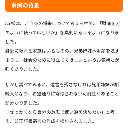
事例の背景
平日9-18時（土日祝日は事前予約要）
A.Y様は、ご自身の将来について考える中で、「財産をど
メールから相談する
のように使ってほしいか」を真剣に考えるようになりま
24時間365日受付
した。
身近に頼れる家族はいるものの、兄弟姉妹へ財産を残す
よりも、社会のために役立ててほしいというお気持ちが
LINEから相談する
強くありました。
友だち登録後お問合せください。
しかし調べてみると、遺言を残さなければ兄弟姉妹が相
続人となり、希望通りに寄付されない可能性があること
が分かりました。
対応地域
「せっかくなら自分の意思で使い道を決めたい」と考
え、公正証書遺言の作成を検討されました。
札幌市、石狩市、江別市、恵庭市、北広島市、千歳市、