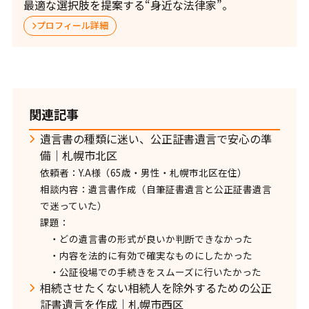
最適な選択肢を提案する“身近な法律家”。
プロフィール詳細
関連記事
遺言書の種類に迷い、公正証書遺言で安心の準
備｜札幌市北区
依頼者：Y.A様（65歳・男性・札幌市北区在住）
相談内容：遺言書作成（自筆証書遺言と公正証書遺言
で迷っていた）
課題：
・どの遺言書の形式が良いか判断できなかった
・内容を法的に有効で確実なものにしたかった
・公証役場での手続きをスムーズに行いたかった
相続させたくない相続人を除外するための公正
証書遺言を作成｜札幌市西区