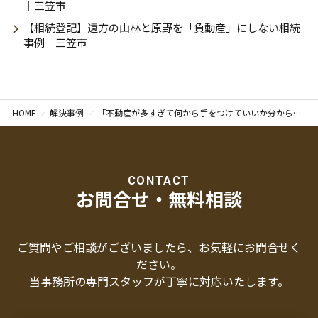
｜三笠市
【相続登記】遠方の山林と原野を「負動産」にしない相続
事例｜三笠市
HOME
解決事例
「不動産が多すぎて何から手をつけていいか分からない」遠方の16筆の相続登記を一括で完了した解決事例｜札幌市豊平区
CONTACT
お問合せ・無料相談
ご質問やご相談がございましたら、お気軽にお問合せく
ださい。
当事務所の専門スタッフが丁寧に対応いたします。