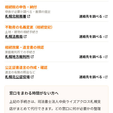
相続税の申告・納付
申告が必要か調べる・書類の提出
札幌北税務署
連絡先を調べる ›
不動産の名義変更（相続登記）
土地・建物の相続手続き
札幌法務局
連絡先を調べる ›
相続放棄・遺言書の検認
家庭裁判所での手続き
札幌地方裁判所
連絡先を調べる ›
公正証書遺言の作成・確認
遺言の有無の照会など
札幌北公証役場
連絡先を調べる ›
窓口をまわる時間がない方へ
上記の手続きは、司法書士法人中央ライズアクロス札幌支
店がまとめて代行できます。どの窓口に何が必要かの整理